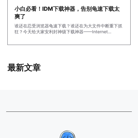
小白必看！IDM下载神器，告别龟速下载太
爽了
谁还在忍受浏览器龟速下载？谁还在为大文件中断重下抓
狂？今天给大家安利封神级下载神器——Internet
Download Manager（简称IDM）...
最新文章